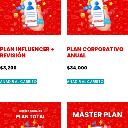
PLAN INFLUENCER +
PLAN CORPORATIVO
REVISIÓN
ANUAL
$
3,200
$
34,000
AÑADIR AL CARRITO
AÑADIR AL CARRITO