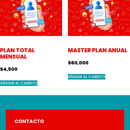
PLAN TOTAL
MASTER PLAN ANUAL
MENSUAL
$
60,000
$
4,500
AÑADIR AL CARRITO
AÑADIR AL CARRITO
CONTACTO