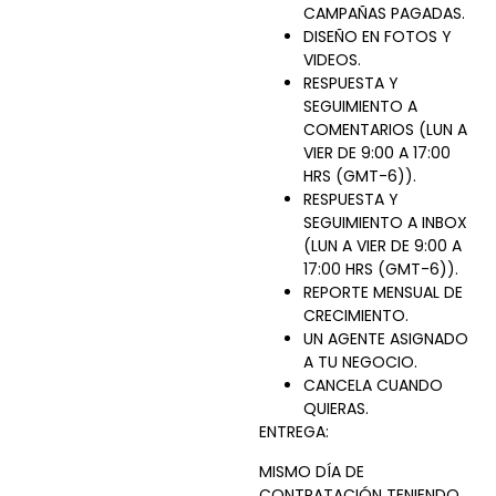
CAMPAÑAS PAGADAS.
DISEÑO EN FOTOS Y
VIDEOS.
RESPUESTA Y
SEGUIMIENTO A
COMENTARIOS (LUN A
VIER DE 9:00 A 17:00
HRS (GMT-6)).
RESPUESTA Y
SEGUIMIENTO A INBOX
(LUN A VIER DE 9:00 A
17:00 HRS (GMT-6)).
REPORTE MENSUAL DE
CRECIMIENTO.
UN AGENTE ASIGNADO
A TU NEGOCIO.
CANCELA CUANDO
QUIERAS.
ENTREGA:
MISMO DÍA DE
CONTRATACIÓN TENIENDO