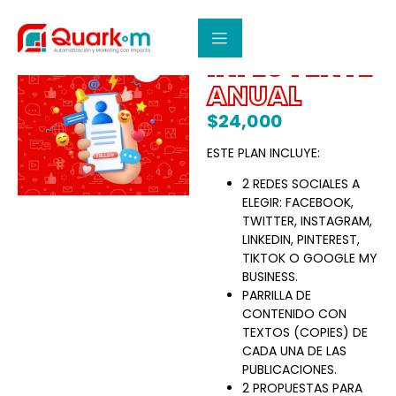
PLAN
INFLUYENTE
ANUAL
$
24,000
ESTE PLAN INCLUYE:
2 REDES SOCIALES A
ELEGIR: FACEBOOK,
TWITTER, INSTAGRAM,
LINKEDIN, PINTEREST,
TIKTOK O GOOGLE MY
BUSINESS.
PARRILLA DE
CONTENIDO CON
TEXTOS (COPIES) DE
CADA UNA DE LAS
PUBLICACIONES.
2 PROPUESTAS PARA