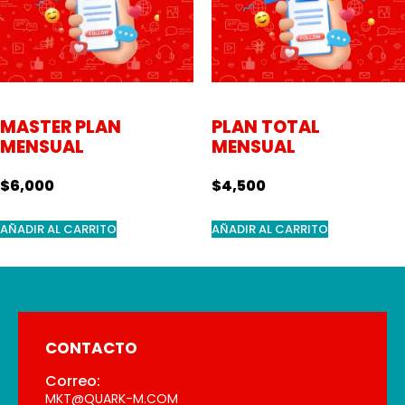
MASTER PLAN
PLAN TOTAL
MENSUAL
MENSUAL
$
6,000
$
4,500
AÑADIR AL CARRITO
AÑADIR AL CARRITO
CONTACTO
Correo:
MKT@QUARK-M.COM