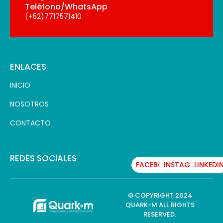
Teléfono/WhatsApp
(+52)7717571410
ENLACES
INICIO
NOSOTROS
CONTACTO
REDES SOCIALES
FACEBOOK
INSTAGRAM
LINKEDI
© COPYRIGHT 2024
QUARK-M ALL RIGHTS
RESERVED.