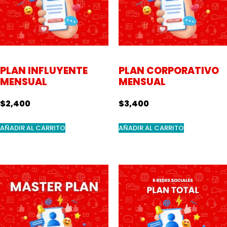
PLAN INFLUYENTE
PLAN CORPORATIVO
MENSUAL
MENSUAL
$
2,400
$
3,400
AÑADIR AL CARRITO
AÑADIR AL CARRITO