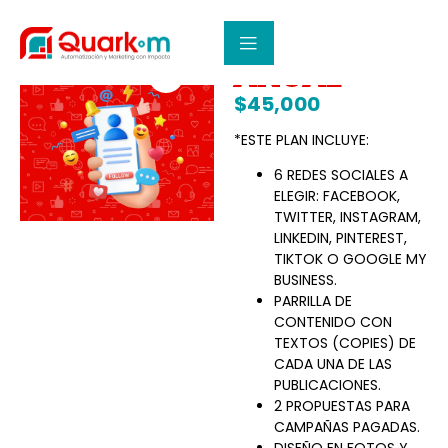
PLAN TOTAL
ANUAL
$
45,000
*ESTE PLAN INCLUYE:
6 REDES SOCIALES A
ELEGIR: FACEBOOK,
TWITTER, INSTAGRAM,
LINKEDIN, PINTEREST,
TIKTOK O GOOGLE MY
BUSINESS.
PARRILLA DE
CONTENIDO CON
TEXTOS (COPIES) DE
CADA UNA DE LAS
PUBLICACIONES.
2 PROPUESTAS PARA
CAMPAÑAS PAGADAS.