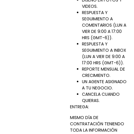
DISEÑO EN FOTOS Y
VIDEOS.
RESPUESTA Y
SEGUIMIENTO A
COMENTARIOS (LUN A
VIER DE 9:00 A 17:00
HRS (GMT-6)).
RESPUESTA Y
SEGUIMIENTO A INBOX
(LUN A VIER DE 9:00 A
17:00 HRS (GMT-6)).
REPORTE MENSUAL DE
CRECIMIENTO.
UN AGENTE ASIGNADO
A TU NEGOCIO.
CANCELA CUANDO
QUIERAS.
ENTREGA:
MISMO DÍA DE
CONTRATACIÓN TENIENDO
TODA LA INFORMACIÓN