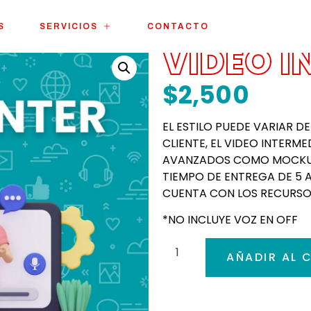
S
SERVICIOS
CONTACTO
VIDEO I
$
2,500
EL ESTILO PUEDE VARIAR D
CLIENTE, EL VIDEO INTERM
AVANZADOS COMO MOCKUPS
TIEMPO DE ENTREGA DE 5 A
CUENTA CON LOS RECURSOS
*NO INCLUYE VOZ EN OFF
AÑADIR AL 