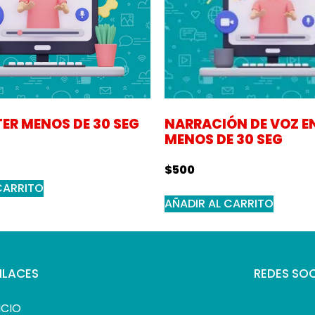
TER MENOS DE 30 SEG
NARRACIÓN DE VOZ E
MENOS DE 30 SEG
$
500
CARRITO
AÑADIR AL CARRITO
NLACES
REDES SOC
ICIO