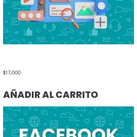
E-COMMERCE WHATSAPP ECONÓMICO
$
17,000
AÑADIR AL CARRITO