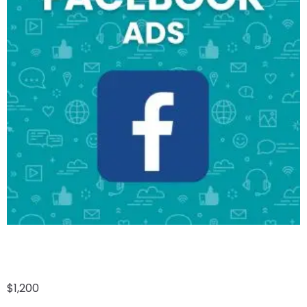
FACEBOOK ADS
$
1,200