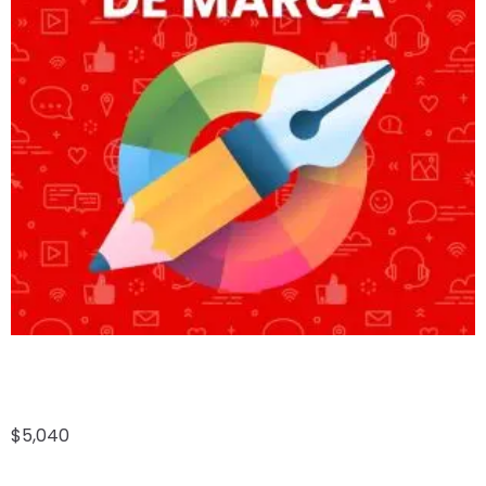
DISEÑO DE MARCA
$
5,040